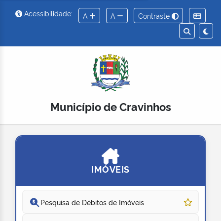
Acessibilidade:
A
A
Contraste
Município de Cravinhos
IMÓVEIS
Pesquisa de Débitos de Imóveis